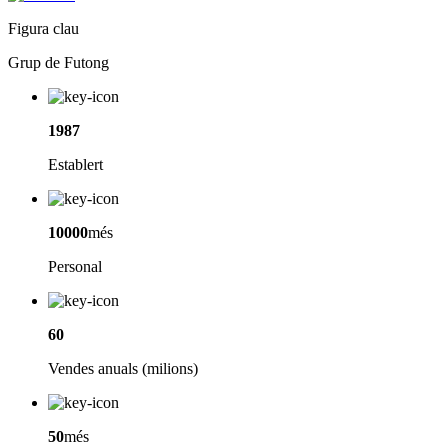
Figura clau
Grup de Futong
1987
Establert
10000
més
Personal
60
Vendes anuals (milions)
50
més