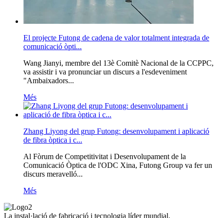
El projecte Futong de cadena de valor totalment integrada de
comunicació òpti...
Wang Jianyi, membre del 13è Comitè Nacional de la CCPPC,
va assistir i va pronunciar un discurs a l'esdeveniment
"Ambaixadors...
Més
Zhang Liyong del grup Futong: desenvolupament i aplicació
de fibra òptica i c...
Al Fòrum de Competitivitat i Desenvolupament de la
Comunicació Òptica de l'ODC Xina, Futong Group va fer un
discurs meravelló...
Més
La instal·lació de fabricació i tecnologia líder mundial.