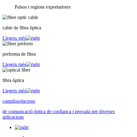
Països i regions exportadores
cable de fibra òptica
Llegeix més
preforma de fibra
Llegeix més
fibra òptica
Llegeix més
c
ampli
s
solucions
de comunicació òptica de confiança i provada per diverses
aplicacions