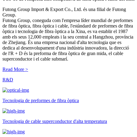
Futong Group Import & Export Co., Ltd. és una filial de Futong
Group.
Futong Group, coneguda com l'empresa líder mundial de preformes
de fibra òptica, fibra òptica i cable, l'estàndard de preformes de fibra
òptica i tecnologia de fibra òptica a la Xina, es va establir el 1987
amb els seus 12,000 empleats i la seu central a Hangzhou, província
de Zhejiang. És una empresa nacional d'alta tecnologia que es
dedica al desenvolupament d'una indústria innovadora, la direcció
de l'R + D és la preforma de fibra òptica de gran mida, el cable
superconductor i el cable submarí.
Read More >
R&D
Tecnologia de preformes de fibra òptica
Tecnologia de cable superconductor d'alta temperatura